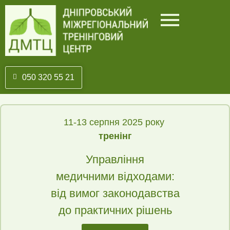
050 320 55 21
11-13 серпня 2025 року
тренінг
Управління
медичними відходами:
від вимог законодавства
до практичних рішень