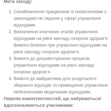
Мета заходу:
Ознайомлення працівників із оновленнями у
законодавстві України у сфері управління
відходами.
Визначення ключових етапів управління
відходами на рівні закладу охорони здоров’я.
Вимоги безпеки при управлінні відходами на
рівні закладу охорони здоров’я.
Вимоги до документування процесів
управління відходами на рівні закладу
охорони здоров’я.
Вимоги до майданчика для роздільного
збирання відходів та приміщення управління
небезпечними медичними відходами.
Перелік компетентностей, що набуваються/
вдосконалюються учасниками: