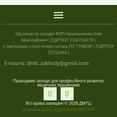
Організатор заходів ФОП Аршиниченко Ілля
Миколайович ( ЄДРПОУ 2103714279 )
є партнером з логістичних питань ГО “ГНМОФ” ( ЄДРПОУ
25722444 )
Проводимо заходи для професійного розвитку
медичних працівників
Всі права захищені © 2026 ДМТЦ
розробка сайту: digital studio BILLION