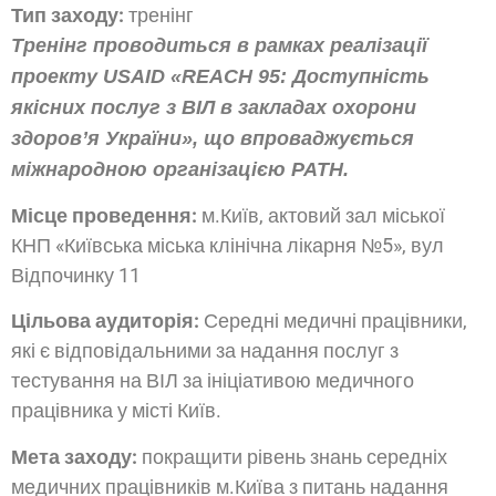
Тип заходу:
тренінг
Тренінг проводиться в рамках реалізації
проекту USAID «REACH 95:
Доступність
якісних послуг з ВІЛ в закладах охорони
здоров’я України»,
що впроваджується
міжнародною організацією PATH.
Місце проведення:
м.Київ, актовий зал міської
КНП «Київська міська клінічна лікарня №5», вул
Відпочинку 11
Цільова аудиторія:
Середні медичні працівники,
які є відповідальними за надання послуг з
тестування на ВІЛ за ініціативою медичного
працівника у місті Київ.
Мета заходу:
покращити рівень знань середніх
медичних працівників м.Київа з питань надання