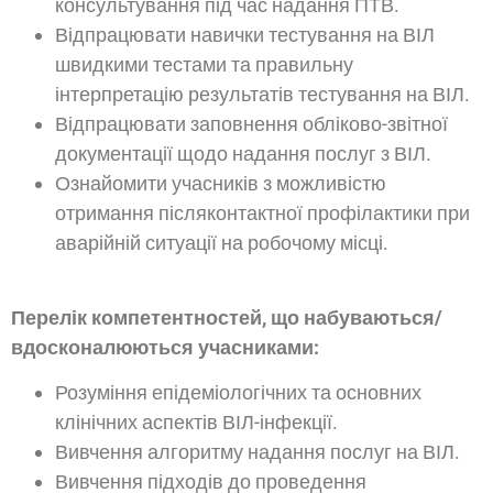
консультування під час надання ПТВ.
Відпрацювати навички тестування на ВІЛ
швидкими тестами та правильну
інтерпретацію результатів тестування на ВІЛ.
Відпрацювати заповнення обліково-звітної
документації щодо надання послуг з ВІЛ.
Ознайомити учасників з можливістю
отримання післяконтактної профілактики при
аварійній ситуації на робочому місці.
Перелік компетентностей, що набуваються/
вдосконалюються учасниками
:
Розуміння епідеміологічних та основних
клінічних аспектів ВІЛ-інфекції.
Вивчення алгоритму надання послуг на ВІЛ.
Вивчення підходів до проведення