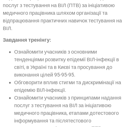
послуг з тестування на ВІЛ (ПТВ) за ініціативою
медичного працівника шляхом організації та
відпрацювання практичних навичок тестування на
ВІЛ.
Завдання тренінгу:
Ознайомити учасників з основними
тенденціями розвитку епідемії ВІЛ-інфекції в
світі, в Україні та в Києві та просування до
виконання цілей 95-95-95.
Обговорити вплив стигми та дискримінації на
епідемію ВІЛ-інфекції.
Ознайомити учасників з принципами надання
послуг з тестування на ВІЛ за ініціативою
медичного працівника, етапами дотестового
інформування та післятестового