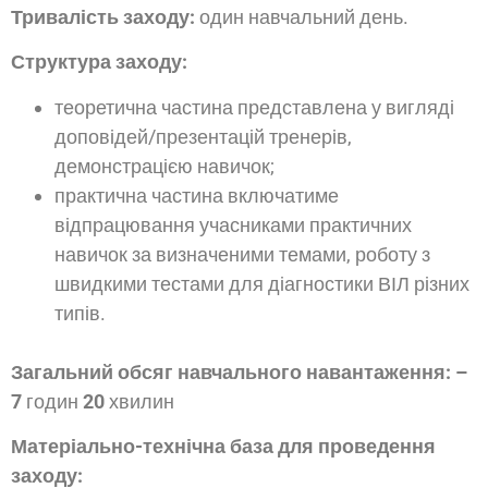
Тривалість заходу:
один навчальний день.
Структура заходу:
теоретична частина представлена у вигляді
доповідей/презентацій тренерів,
демонстрацією навичок;
практична частина включатиме
відпрацювання учасниками практичних
навичок за визначеними темами, роботу з
швидкими тестами для діагностики ВІЛ різних
типів.
Загальний обсяг навчального навантаження: –
7
годин
20
хвилин
Матеріально-
технічна база для проведення
заходу: