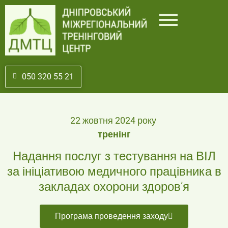
050 320 55 21
22 жовтня 2024 року
тренінг
Надання послуг з тестування на ВІЛ
за ініціативою медичного працівника в
закладах охорони здоров’я
Програма проведення заходу