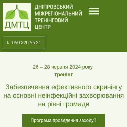
050 320 55 21
26 – 28 червня 2024 року
тренінг
Забезпечення ефективного скринінгу
на основні неінфекційні захворювання
на рівні громади
Програма проведення заходу