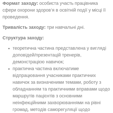
Формат заходу:
особиста участь працівника
сфери охорони здоров’я в освітній події у місці її
проведення.
Тривалість заходу:
три навчальні дні.
Структура заходу:
теоретична частина представлена у вигляді
доповідей/презентацій тренерів,
демонстрацією навичок;
практична частина включатиме
відпрацювання учасниками практичних
навичок за визначеними темами, роботу з
обладнанням та практичними вправами щодо
маршрутів пацієнтів з основними
неінфекційними захворюваннями на рівні
громад, методів саморегуляції щодо