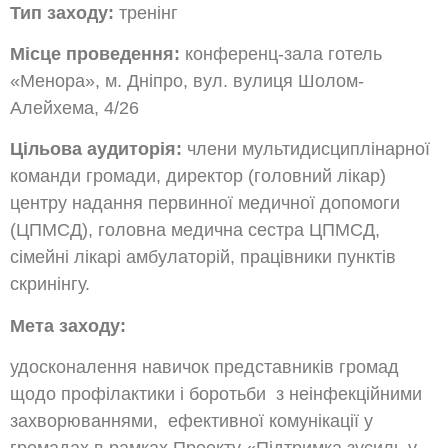
Тип заходу:
тренінг
Місце проведення:
конференц-зала готель
«Менора», м. Дніпро, вул. вулиця Шолом-
Алейхема, 4/26
Цільова аудиторія:
члени мультидисциплінарної
команди громади, директор (головний лікар)
центру надання первинної медичної допомоги
(ЦПМСД), головна медична сестра ЦПМСД,
сімейні лікарі амбулаторій, працівники пунктів
скринінгу.
Мета заходу:
удосконалення навичок представників громад
щодо профілактики і боротьби з неінфекційними
захворюваннями, ефективної комунікації у