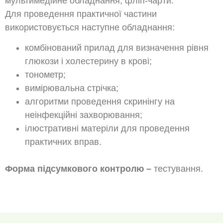
мультимедійне обладнання, фліп-чарти.
Для проведення практичної частини
використовується наступне обладнання:
комбінований прилад для визначення рівня
глюкози і холестерину в крові;
тонометр;
вимірювальна стрічка;
алгоритми проведення скринінгу на
неінфекційні захворювання;
ілюстративні матеріли для проведення
практичних вправ.
Форма підсумкового контролю –
тестування.