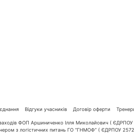
’єднання
Відгуки учасників
Договір оферти
Тренер
 заходів ФОП Аршиниченко Ілля Миколайович ( ЄДРПОУ 
тнером з логістичних питань ГО “ГНМОФ” ( ЄДРПОУ 2572