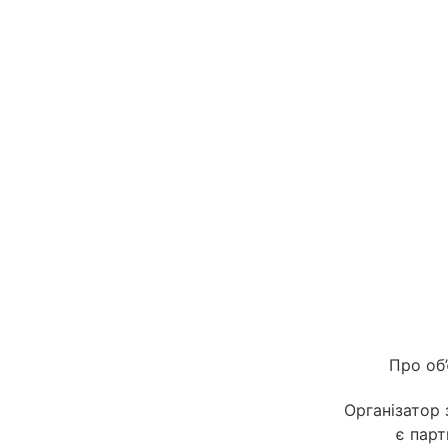
Про об
Організатор
є пар