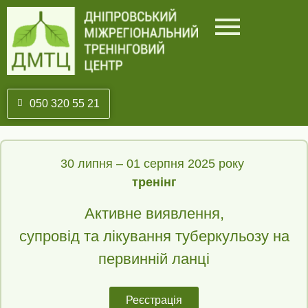
050 320 55 21
30 липня – 01 серпня 2025 року
тренінг
Активне виявлення,
супровід та лікування туберкульозу
на
первинній ланці
Реєстрація