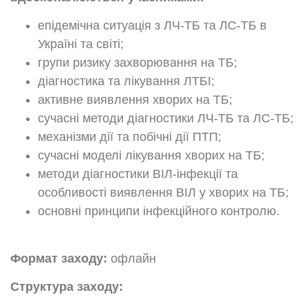
епідемічна ситуація з ЛЧ-ТБ та ЛС-ТБ в
Україні та світі;
групи ризику захворювання на ТБ;
діагностика та лікування ЛТБІ;
активне виявлення хворих на ТБ;
сучасні методи діагностики ЛЧ-ТБ та ЛС-ТБ;
механізми дії та побічні дії ПТП;
сучасні моделі лікування хворих на ТБ;
методи діагностики ВІЛ-інфекції та
особливості виявлення ВІЛ у хворих на ТБ;
основні принципи інфекційного контролю.
Формат заходу:
офлайн
Структура заходу: