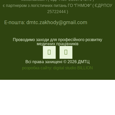
є партнером з логістичних питань ГО “ГНМОФ” ( ЄДРПОУ
25722444 )
Проводимо заходи для професійного розвитку
медичних працівників
Всі права захищені © 2026 ДМТЦ
розробка сайту: digital studio BILLION