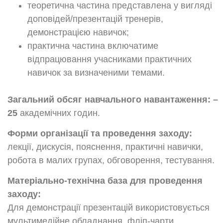
теоретична частина представлена у вигляді
доповідей/презентацій тренерів,
демонстрацією навичок;
практична частина включатиме
відпрацювання учасниками практичних
навичок за визначеними темами.
Загальний обсяг навчального навантаження: –
25
академічних годин.
Форми організації та проведення заходу:
лекції, дискусія, пояснення, практичні навички,
робота в малих групах, обговорення, тестування.
Матеріально-
технічна база для проведення
заходу:
Для демонстрації презентацій використовується
мультимедійне обладнання, фліп-чарти.