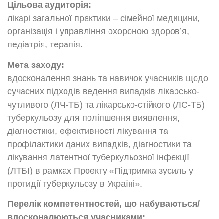
Цільова аудиторія:
лікарі загальної практики – сімейної медицини,
організація і управління охороною здоров’я,
педіатрія, терапія.
Мета заходу:
вдосконалення знань та навичок учасників щодо
сучасних підходів ведення випадків лікарсько-
чутливого (ЛЧ-ТБ) та лікарсько-стійкого (ЛС-ТБ)
туберкульозу для поліпшення виявлення,
діагностики, ефективності лікування та
профілактики даних випадків, діагностики та
лікування латентної туберкульозної інфекції
(ЛТБІ) в рамках Проекту «Підтримка зусиль у
протидії туберкульозу в Україні».
Перелік компетентностей, що набуваються/
вдосконалюються учасниками: