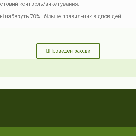
стовий контроль/анкетування.
кі наберуть 70% і більше правильних відповідей.
Проведені заходи