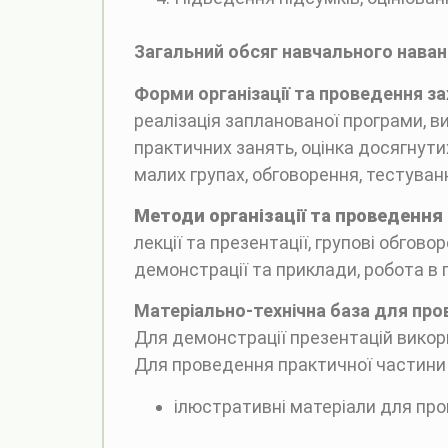
Загальний обсяг навчального нава
Форми організації та проведення за
реалізація запланованої програми, в
практичних занять, оцінка досягнутих
малих групах, обговорення, тестуван
Методи організації та проведення
лекції та презентації, групові обгов
демонстрації та приклади, робота в г
Матеріально-
технічна база для про
Для демонстрації презентацій викор
Для проведення практичної частини
ілюстративні матеріали для про