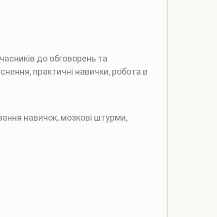
часників до обговорень та
яснення, практичні навички, робота в
ування навичок, мозкові штурми,