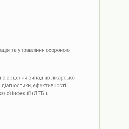
ація та управління охороною
ів ведення випадків лікарсько-
 діагностики, ефективності
ної інфекції (ЛТБІ).