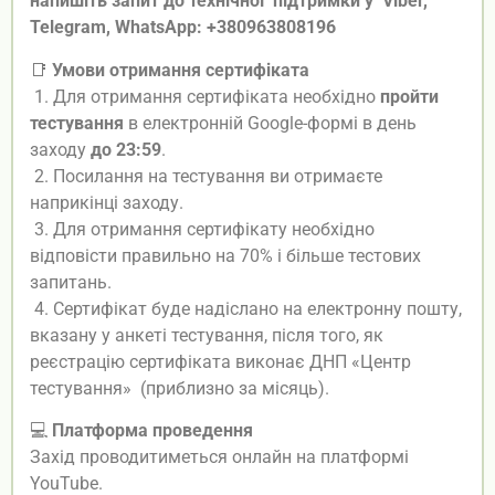
напишіть запит до технічної підтримки у Viber,
Telegram, WhatsApp: +380963808196
📑
Умови отримання сертифіката
1. Для отримання сертифіката необхідно
пройти
тестування
в електронній Google-формі в день
заходу
до 23:59
.
2. Посилання на тестування ви отримаєте
наприкінці заходу.
3. Для отримання сертифікату необхідно
відповісти правильно на 70% і більше тестових
запитань.
4. Сертифікат буде надіслано на електронну пошту,
вказану у анкеті тестування, після того, як
реєстрацію сертифіката виконає ДНП «Центр
тестування» (приблизно за місяць).
💻
Платформа проведення
Захід проводитиметься онлайн на платформі
YouTube.