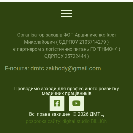
Організатор заходів ФОП Аршиниченко Ілля
Миколайович ( ЄДРПОУ 2103714279 )
є партнером з логістичних питань ГО “ГНМОФ” (
ЄДРПОУ 25722444 )
Проводимо заходи для професійного розвитку
медичних працівників
Всі права захищені © 2026 ДМТЦ
розробка сайту: digital studio BILLION