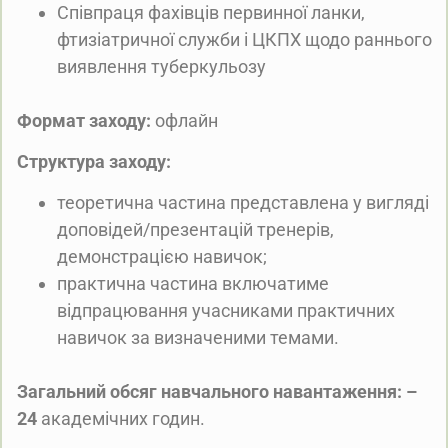
Співпраця фахівців первинної ланки,
фтизіатричної служби і ЦКПХ щодо раннього
виявлення туберкульозу
Формат заходу:
офлайн
Структура заходу:
теоретична частина представлена у вигляді
доповідей/презентацій тренерів,
демонстрацією навичок;
практична частина включатиме
відпрацювання учасниками практичних
навичок за визначеними темами.
Загальний обсяг навчального навантаження: –
24
академічних годин.