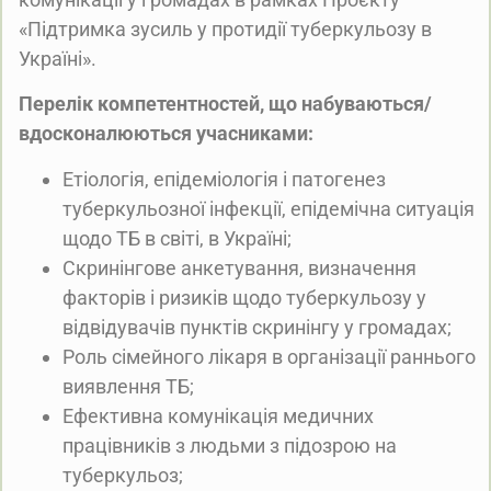
«Підтримка зусиль у протидії туберкульозу в
Україні».
Перелік компетентностей, що набуваються/
вдосконалюються учасниками:
Етіологія, епідеміологія і патогенез
туберкульозної інфекції, епідемічна ситуація
щодо ТБ в світі, в Україні;
Скринінгове анкетування, визначення
факторів і ризиків щодо туберкульозу у
відвідувачів пунктів скринінгу у громадах;
Роль сімейного лікаря в організації раннього
виявлення ТБ;
Ефективна комунікація медичних
працівників з людьми з підозрою на
туберкульоз;