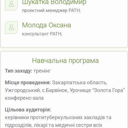
Шукатка Володимир
проектний менеджер РАТН;
Молода Оксана
консультант РАТН;
Навчальна програма
Тип заходу:
тренінг
Місце проведення:
Закарпатська область,
Ужгородський, с.Барвінок, Урочище “Золота Гора”
конференс-зала
Цільова аудиторія:
керівники протитуберкульозних закладів та
підрозділів, лікарі та медичні сестри всіх