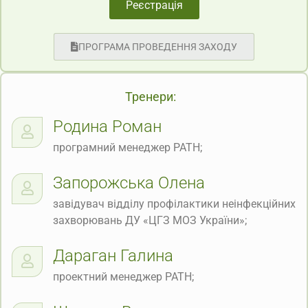
Реєстрація
ПРОГРАМА ПРОВЕДЕННЯ ЗАХОДУ
Тренери:
Родина Роман
програмний менеджер РАТН;
Запорожська Олена
завідувач відділу профілактики неінфекційних
захворювань ДУ «ЦГЗ МОЗ України»;
Дараган Галина
проектний менеджер РАТН;