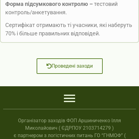
Форма підсумкового контролю –
тестовий
контроль/анкетування.
Сертифікат отримають ті учасники, які наберуть
70% і більше правильних відповідей.
Проведені заходи
Організатор заходів ФОП Аршиниченко Ілля
Миколайович ( ЄДРПОУ 2103714279 )
є партнером з логістичних питань ГО “ГНМОФ” (