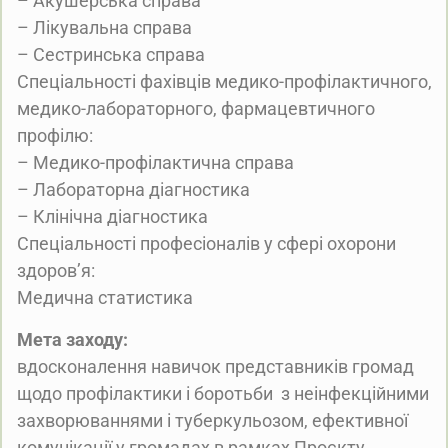
– Акушерська справа
– Лікувальна справа
– Сестринська справа
Спеціальності фахівців медико-профілактичного,
медико-лабораторного, фармацевтичного
профілю:
– Медико-профілактична справа
– Лабораторна діагностика
– Клінічна діагностика
Спеціальності професіоналів у сфері охорони
здоров’я:
Медична статистика
Мета заходу:
вдосконалення навичок представників громад
щодо профілактики і боротьби з неінфекційними
захворюваннями і туберкульозом, ефективної
комунікації у громадах в рамках Проєкту