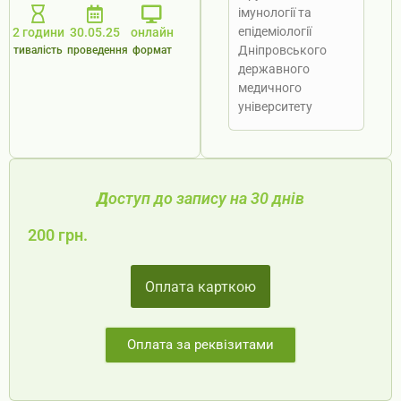
імунології та
епідеміології
2 години
30.05.25
онлайн
Дніпровського
тивалість
проведення
формат
державного
медичного
університету
Д
оступ до запису на 30 днів
200 грн.
Оплата карткою
Оплата за реквізитами