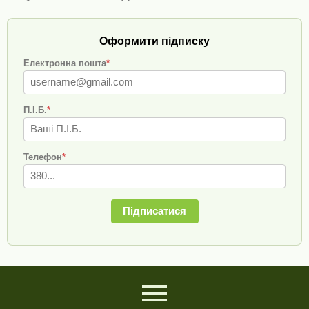
Оформити підписку
Електронна пошта
*
П.І.Б.
*
Телефон
*
Підписатися